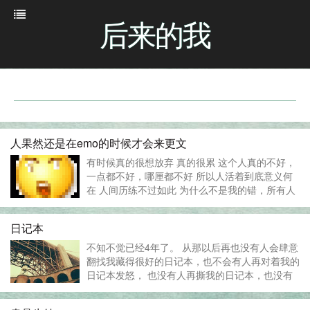
后来的我
人果然还是在emo的时候才会来更文
有时候真的很想放弃 真的很累 这个人真的不好，
一点都不好，哪厘都不好 所以人活着到底意义何
在 人间历练不过如此 为什么不是我的错，所有人
都要这样子 为什么遇到事情就要把自己摘得干干
净净的，良心不会痛吗？ 或者说没有心呢 是吧，
日记本
良...
不知不觉已经4年了。 从那以后再也没有人会肆意
翻找我藏得很好的日记本，也不会有人再对着我的
日记本发怒， 也没有人再撕我的日记本，也没有
那样一个人值得我写被泪水浸透的日记了。也没有
意义了。 总是失去了一些，才知道永远回不来，