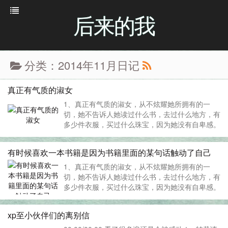
后来的我
分类：2014年11月日记
真正有气质的淑女
1、真正有气质的淑女，从不炫耀她所拥有的一
切，她不告诉人她读过什么书，去过什么地方，有
多少件衣服，买过什么珠宝，因为她没有自卑感。
——《圆舞》 2、如此情深，却难以启齿。原来你
若真爱一个人，内心酸涩，反而会说不出话来，甜
有时候喜欢一本书籍是因为书籍里面的某句话触动了自己
言蜜语，多数说给不相干的人听。——...
1、真正有气质的淑女，从不炫耀她所拥有的一
切，她不告诉人她读过什么书，去过什么地方，有
多少件衣服，买过什么珠宝，因为她没有自卑感。
——《圆舞》 2、如此情深，却难以启齿。原来你
若真爱一个人，内心酸涩，反而会说不出话来，甜
xp至小伙伴们的离别信
言蜜语，多数说给不相干的人听。——《她的二三
事》 ...