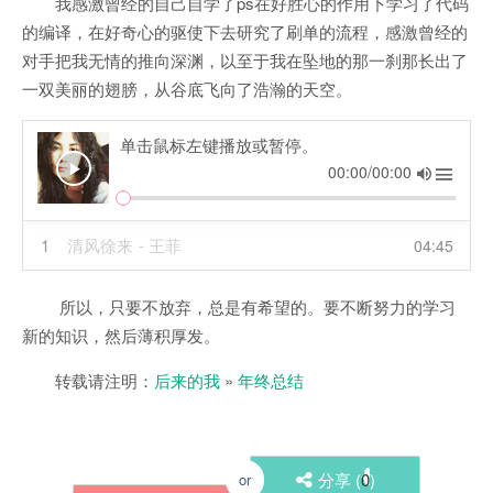
我感激曾经的自己自学了ps在好胜心的作用下学习了代码
的编译，在好奇心的驱使下去研究了刷单的流程，感激曾经的
对手把我无情的推向深渊，以至于我在坠地的那一刹那长出了
一双美丽的翅膀，从谷底飞向了浩瀚的天空。
单击鼠标左键播放或暂停。
00:00/00:00
1
清风徐来
- 王菲
04:45
所以，只要不放弃，总是有希望的。要不断努力的学习
新的知识，然后薄积厚发。
转载请注明：
后来的我
»
年终总结
分享 (
0
)
or