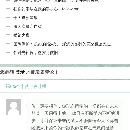
把你的手放在我的手掌心，follow me
十大孤独等级
淘客实操之自省
餐馆之夜
密码保护：炽热的焰火说，燃烧的是我的花朵也是死亡。
任时光荏苒，然岁月依旧。
您必须
登录
才能发表评论！
个小伙伴在吐槽
(3)
你一定要相信，你现在所学的一切都会在未来
的某一天用得上的。 你只有不断学习不断的进
步，才能保证未来的某天不会悔悟今天的你曾
经把未来的你的一跟救命稻草在无意间扯断