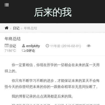
后来的我
日记
年终总结
>
>
年终总结
日记
emllykitty
11年前 (2016-02-01)
7186℃
0评论
你一定要相信，你现在所学的一切都会在未来的某一天用
得上的。
你只有不断学习不断的进步，才能保证未来的某天不会悔
悟今天的你曾经把未来的你的一跟救命稻草在无意间扯断了。
我的博客记录的点点滴滴都是后来的我。