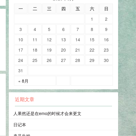
一
二
三
四
五
六
日
1
2
3
4
5
6
7
8
9
10
11
12
13
14
15
16
17
18
19
20
21
22
23
24
25
26
27
28
29
30
31
« 8月
近期文章
人果然还是在emo的时候才会来更文
日记本
袁晶生娃