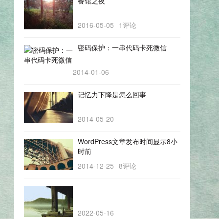
餐馆之夜
2016-05-05
1评论
密码保护：一串代码卡死微信
2014-01-06
记忆力下降是怎么回事
2014-05-20
WordPress文章发布时间显示8小
时前
2014-12-25
8评论
2022-05-16