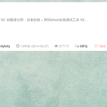
V2. 转载请注明：后来的我 » W3School在线测试工具 V2...
llykitty
13年前 (2014-03-27)
2771℃
0评论
1
喜欢