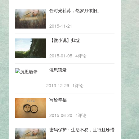
任时光荏苒，然岁月依旧。
2015-11-21
【微小说】归墟
2015-01-05
4评论
沉思语录
2013-12-29
1评论
写给幸福
2015-06-20
4评论
密码保护：生活不易，且行且珍惜